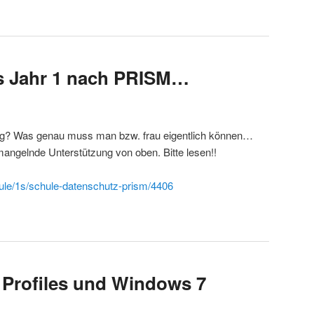
s Jahr 1 nach PRISM…
ung? Was genau muss man bzw. frau eigentlich können…
mangelnde Unterstützung von oben. Bitte lesen!!
hule/1s/schule-datenschutz-prism/4406
 Profiles und Windows 7