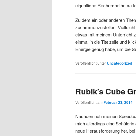
eigentliche Recherchethema fo
Zu dem ein oder anderen Theme
zusammenzustellen. Vielleicht i
etwas mit meinem Unterricht zu
einmal in die Titelzeile und kl
Energie genug habe, um die Sei
Veröffentlicht unter
Uncategorized
Rubik’s Cube Gr
Veröffentlicht am
Februar 23, 2014
Nachdem ich meinen Speedcube
mich allerdings eine Schülerin 
neue Herausforderung her, bei