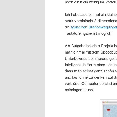
noch ein klein wenig im Vorteil 
Ich habe also einmal ein klein
stark vereinfacht 3-dimension
die
typischen Drehbewegunge
Tastatureingabe ist möglich.
Als Aufgabe bei dem Projekt i
man einmal mit dem Speedcub
Unterbewusstsein heraus getät
Intelligenz in Form einer Lös
dass man selbst ganz schön sc
und fast ohne zu denken auf 
verblödet Computer so sind un
beibringen muss.