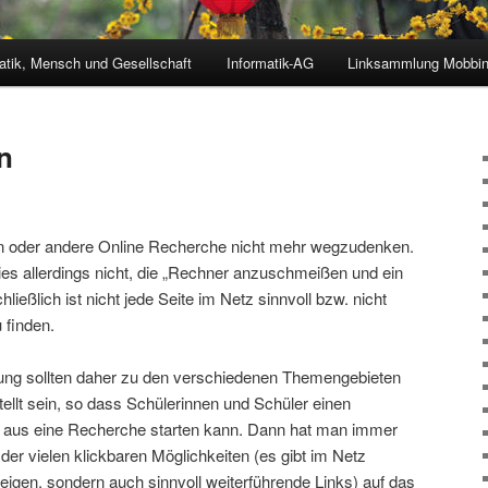
atik, Mensch und Gesellschaft
Informatik-AG
Linksammlung Mobbin
n
ein oder andere Online Recherche nicht mehr wegzudenken.
ies allerdings nicht, die „Rechner anzuschmeißen und ein
ießlich ist nicht jede Seite im Netz sinnvoll bzw. nicht
u finden.
tung sollten daher zu den verschiedenen Themengebieten
llt sein, so dass Schülerinnen und Schüler einen
 aus eine Recherche starten kann. Dann hat man immer
 der vielen klickbaren Möglichkeiten (es gibt im Netz
eigen, sondern auch sinnvoll weiterführende Links) auf das