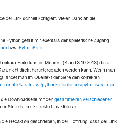
 der Link schnell korrigiert. Vielen Dank an die
e Python gefällt mir ebenfalls der spielerische Zugang
ara
bzw.
PythonKara
).
ythonkara-Seite führt im Moment (Stand 8.10.2013) dazu,
Kara nicht direkt heruntergeladen werden kann. Wenn man
, findet man im Quelltext der Seite den korrekten
nformatik/karatojava/pythonkara/classes/pythonkara-x.jar
.
 die Downloadseite mit den
gesammelten verschiedenen
r Stelle ist der korrekte Link klickbar.
 die Redaktion geschrieben, in der Hoffnung, dass der Link