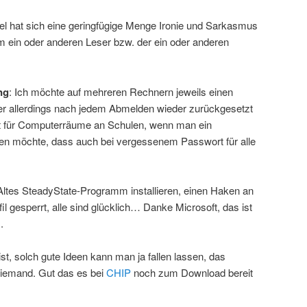
kel hat sich eine geringfügige Menge Ironie und Sarkasmus
dem ein oder anderen Leser bzw. der ein oder anderen
ng
: Ich möchte auf mehreren Rechnern jeweils einen
er allerdings nach jedem Abmelden wieder zurückgesetzt
et für Computerräume an Schulen, wenn man ein
llen möchte, dass auch bei vergessenem Passwort für alle
 Altes SteadyState-Programm installieren, einen Haken an
fil gesperrt, alle sind glücklich… Danke Microsoft, das ist
.
st, solch gute Ideen kann man ja fallen lassen, das
iemand. Gut das es bei
CHIP
noch zum Download bereit