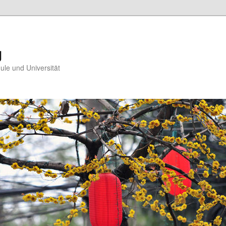
g
ule und Universität