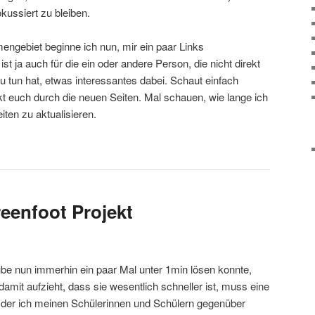
kussiert zu bleiben.
ngebiet beginne ich nun, mir ein paar Links
st ja auch für die ein oder andere Person, die nicht direkt
 tun hat, etwas interessantes dabei. Schaut einfach
ickt euch durch die neuen Seiten. Mal schauen, wie lange ich
ten zu aktualisieren.
eenfoot Projekt
 nun immerhin ein paar Mal unter 1min lösen konnte,
damit aufzieht, dass sie wesentlich schneller ist, muss eine
 der ich meinen Schülerinnen und Schülern gegenüber