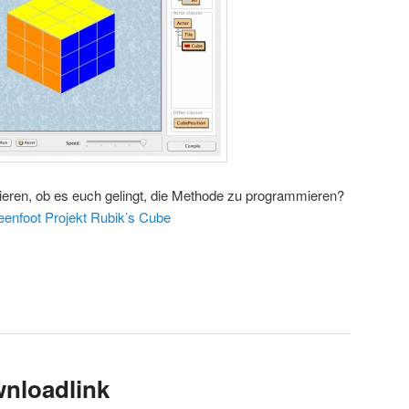
bieren, ob es euch gelingt, die Methode zu programmieren?
eenfoot Projekt Rubik’s Cube
nloadlink