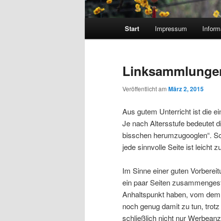
Hauptmenü
Start
Impressum
Inform
Linksammlunge
Veröffentlicht am
März 2, 2015
Aus gutem Unterricht ist die 
Je nach Altersstufe bedeutet d
bisschen herumzugooglen“. Schl
jede sinnvolle Seite ist leicht z
Im Sinne einer guten Vorberei
ein paar Seiten zusammengeste
Anhaltspunkt haben, vom dem
noch genug damit zu tun, trotz
schließlich nicht nur Werbeanz