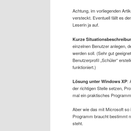
Achtung, im vorliegenden Arti
versteckt. Eventuell fällt es 
Leserin ja auf.
Kurze Situationsbeschreibu
einzelnen Benutzer anlegen, d
werden soll. (Sehr gut geeign
Benutzerprofil „Schüler“ erste
funktioniert.)
Lösung unter Windows XP
:
der richtigen Stelle setzen, Pro
mal ein praktisches Programm
Aber wie das mit Microsoft so i
Programm braucht bestimmt n
steht.