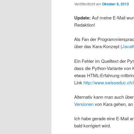
Veröffentlicht am
Oktober 8, 2013
Update:
Auf meine E-Mail wurde
Redaktion!
Als Fan der Programmiersprach
über das Kara-Konzept (
JavaK
Ein Fehler im Quelltext der P
dass die Python-Variante von 
etwas HTML-Erfahrung mitbringt
Link
http://www.swisseduc.ch/i
Alternativ kann man auch über
Versionen
von Kara gehen, an de
Ich habe gerade eine E-Mail an
bald korrigiert wird.