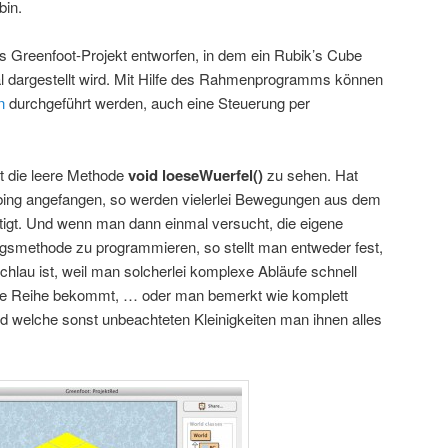
bin.
es Greenfoot-Projekt entworfen, in dem ein Rubik’s Cube
al dargestellt wird. Mit Hilfe des Rahmenprogramms können
n
durchgeführt werden, auch eine Steuerung per
st die leere Methode
void loeseWuerfel()
zu sehen. Hat
ing angefangen, so werden vielerlei Bewegungen aus dem
igt. Und wenn man dann einmal versucht, die eigene
ungsmethode zu programmieren, so stellt man entweder fest,
hlau ist, weil man solcherlei komplexe Abläufe schnell
die Reihe bekommt, … oder man bemerkt wie komplett
d welche sonst unbeachteten Kleinigkeiten man ihnen alles